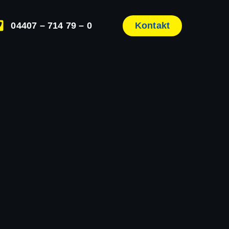
04407 – 714 79 – 0
Kontakt