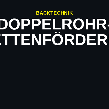
BACKTECHNIK
DOPPELROHR
ETTENFÖRDER