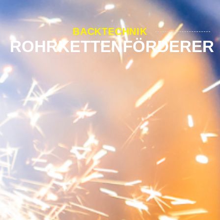
BACKTECHNIK
ROHRKETTENFÖRDERER