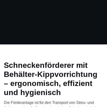
Schneckenförderer mit
Behälter-Kippvorrichtung
– ergonomisch, effizient
und hygienisch
Die Förderanlage ist für den Transport von Streu- und